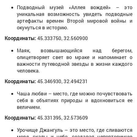
Подводный музей «Аллея вождей» – это
уникальная возможность увидеть подводные
артефакты времен Второй мировой войны и
окунуться в историю.
Координаты:
45.333750, 32.560900
Маяк, возвышающийся над берегом,
олицетворяет свет во мраке и напоминает о
важности путеводной звезды в жизни каждого
человека.
Координаты:
45.346930, 32.494231
Чаша любви – место, где можно почувствовать
себя в объятиях природы и вдохновиться ее
величием.
Координаты:
45.331395, 32.573609
Урочище Джангуль – это место, где сливаются
море, скалы и небо, создавая неповторимую