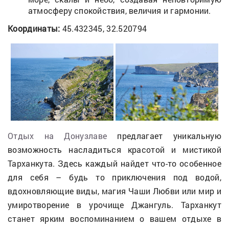
атмосферу спокойствия, величия и гармонии.
Координаты:
45.432345, 32.520794
Отдых на Донузлаве
предлагает уникальную
возможность насладиться красотой и мистикой
Тарханкута. Здесь каждый найдет что-то особенное
для себя – будь то приключения под водой,
вдохновляющие виды, магия Чаши Любви или мир и
умиротворение в урочище Джангуль. Тарханкут
станет ярким воспоминанием о вашем отдыхе в