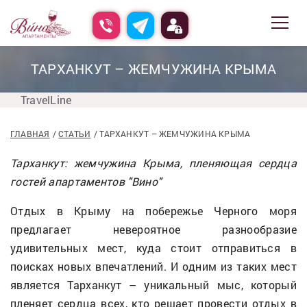
ТАРХАНКУТ – ЖЕМЧУЖИНА КРЫМА
TravelLine
ГЛАВНАЯ
СТАТЬИ
ТАРХАНКУТ – ЖЕМЧУЖИНА КРЫМА
Тарханкут: жемчужина Крыма, пленяющая сердца
гостей апартаментов "Вино"
Отдых в Крыму на побережье Черного моря
предлагает невероятное разнообразие
удивительных мест, куда стоит отправиться в
поисках новых впечатлений. И одним из таких мест
является Тарханкут – уникальный мыс, который
пленяет сердца всех, кто решает провести отдых в