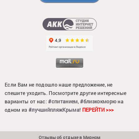
Если Вам не подошло наше предложение, не
спешите уходить. Посмотрите другие интересные
варианты от нас:
#спитанием
,
#близкокморю
на
одном из
#лучшийпляжКрыма
!
ПЕРЕЙТИ >>>
Отзывы об отдыхе в Мирном