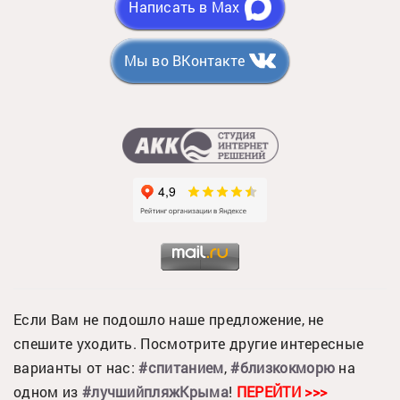
Написать в Max
Мы во ВКонтакте
Если Вам не подошло наше предложение, не
спешите уходить. Посмотрите другие интересные
варианты от нас:
#спитанием
,
#близкокморю
на
одном из
#лучшийпляжКрыма
!
ПЕРЕЙТИ >>>