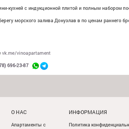
ни-кухней с индукционной плитой и полным набором п
берегу морского залива Донузлав в по ценам раннего 
е
vk.me/vinoapartament
78) 696-23-87
О НАС
ИНФОРМАЦИЯ
Апартаменты с
Политика конфиденциаль