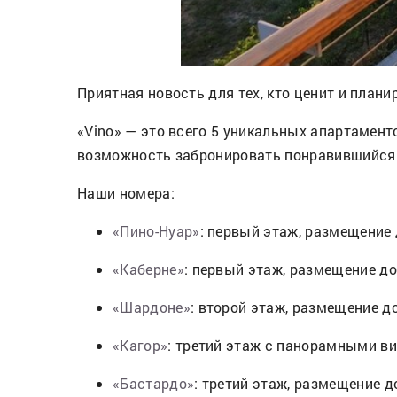
Приятная новость для тех, кто ценит и план
«Vino» — это всего 5 уникальных апартамент
возможность забронировать понравившийся 
Наши номера:
«Пино-Нуар»
: первый этаж, размещение 
«Каберне»
: первый этаж, размещение до 
«Шардоне»
: второй этаж, размещение до
«Кагор»
: третий этаж с панорамными ви
«Бастардо»
: третий этаж, размещение до